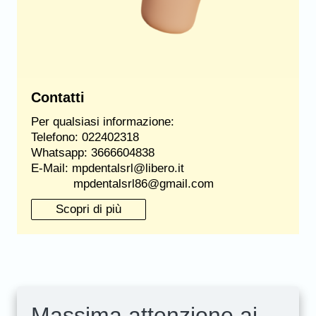
Contatti
Per qualsiasi informazione:
Telefono: 022402318
Whatsapp: 3666604838
E-Mail: mpdentalsrl@libero.it
mpdentalsrl86@gmail.com
Scopri di più
Massima attenzione ai