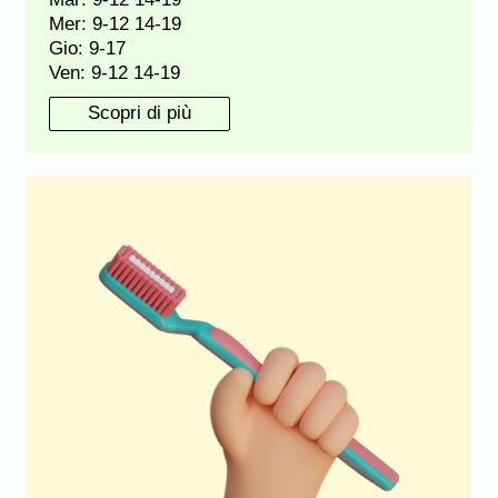
Mer: 9-12 14-19
Gio: 9-17
Ven: 9-12 14-19
Scopri di più