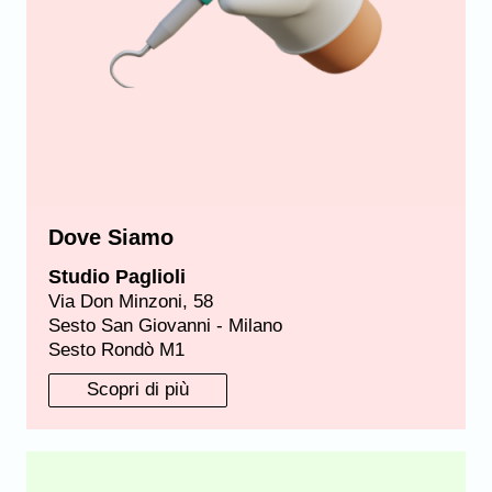
Dove Siamo
Studio Paglioli
Via Don Minzoni, 58
Sesto San Giovanni - Milano
Sesto Rondò M1
Scopri di più